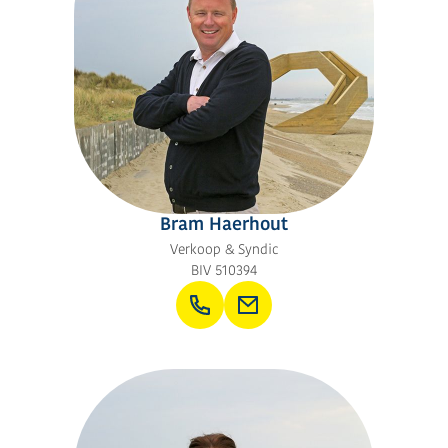
Bram Haerhout
Verkoop & Syndic
BIV 510394