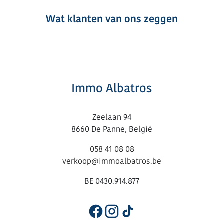
Wat klanten van ons zeggen
Immo Albatros
Zeelaan 94
8660 De Panne, België
058 41 08 08
verkoop@immoalbatros.be
BE 0430.914.877