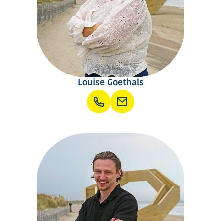
Louise Goethals