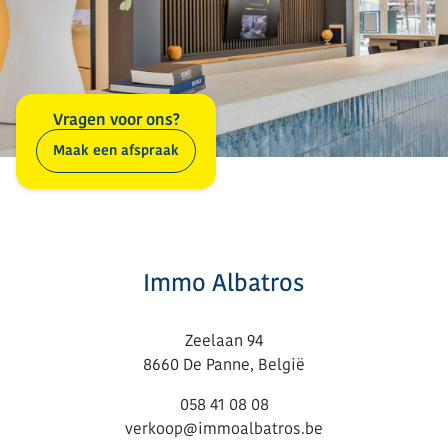
Vragen voor ons?
Maak een afspraak
Immo Albatros
Zeelaan 94
8660 De Panne, België
058 41 08 08
verkoop@immoalbatros.be