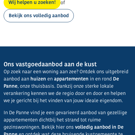
Wij helpen u zoeken!
of
Bekijk ons volledig aanbod
Ons vastgoedaanbod aan de kust
Op zoek naar een woning aan zee? Ontdek ons uitgebreid
aanbod aan
huizen
en
appartementen
in en rond
De
Panne
, onze thuisbasis. Dankzij onze sterke lokale
verankering kennen we de regio door en door en helpen
we je gericht bij het vinden van jouw ideale eigendom.
In De Panne vind je een gevarieerd aanbod van gezellige
appartementen dichtbij het strand tot ruime
gezinswoningen. Bekijk hier ons
volledig aanbod in De
Panne
en ontdek wat deze bruisende kustgemeente te