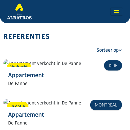
REFERENTIES
Sorteer op
KLIF
Verkocht
Appartement
De Panne
MONTREAL
In optie
Appartement
De Panne