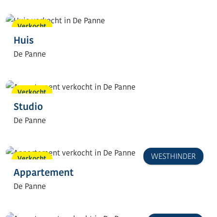
Verkocht
Huis
De Panne
Verkocht
Studio
De Panne
WESTHINDER
Verkocht
Appartement
De Panne