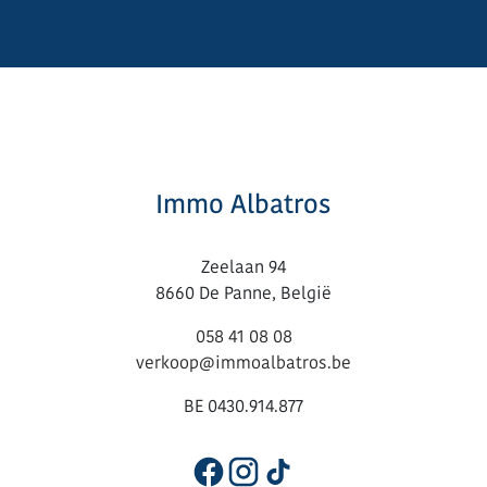
Immo Albatros
Zeelaan 94
8660 De Panne, België
058 41 08 08
verkoop@immoalbatros.be
BE 0430.914.877