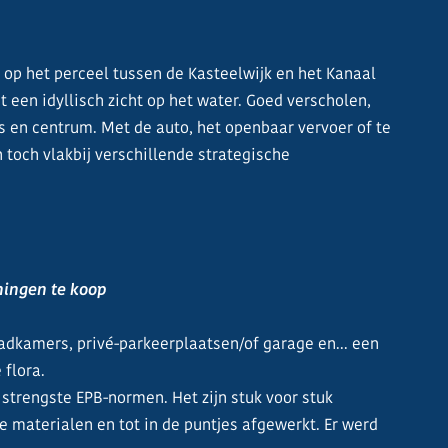
 op het perceel tussen de Kasteelwijk en het Kanaal
 een idyllisch zicht op het water. Goed verscholen,
 en centrum. Met de auto, het openbaar vervoer of te
 toch vlakbij verschillende strategische
ningen te koop
adkamers, privé-parkeerplaatsen/of garage en... een
 flora.
rengste EPB-normen. Het zijn stuk voor stuk
e materialen en tot in de puntjes afgewerkt. Er werd