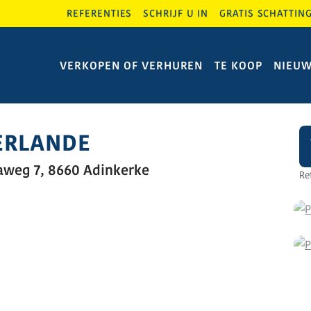
REFERENTIES
SCHRIJF U IN
GRATIS SCHATTIN
VERKOPEN OF VERHUREN
TE KOOP
NIEU
ERLANDE
weg 7, 8660 Adinkerke
Re