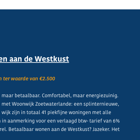
nen aan de Westkust
n ter waarde van €2.500
f, maar betaalbaar. Comfortabel, maar energiezuinig.
s met Woonwijk Zoetwaterlande: een splinternieuwe,
wijk zijn in totaal 41 piekfijne woningen met alle
in aanmerking voor een verlaagd btw- tarief van 6%
orrel. Betaalbaar wonen aan de Westkust? Jazeker. Het