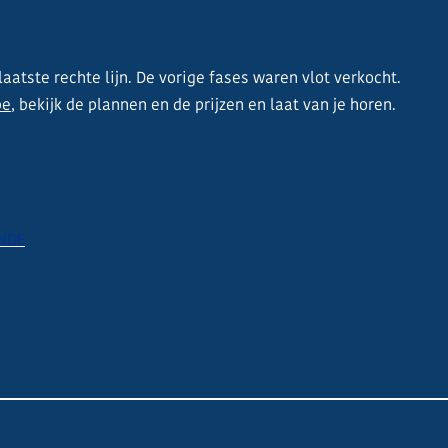
atste rechte lijn. De vorige fases waren vlot verkocht.
be
, bekijk de plannen en de prijzen en laat van je horen.
NDE