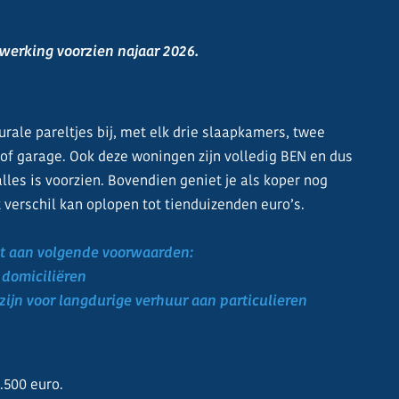
erking voorzien najaar 2026.
urale pareltjes bij, met elk drie slaapkamers, twee
of garage. Ook deze woningen zijn volledig BEN en dus
les is voorzien. Bovendien geniet je als koper nog
 verschil kan oplopen tot tienduizenden euro’s.
dt aan volgende voorwaarden:
l domiciliëren
ijn voor langdurige verhuur aan particulieren
9.500 euro.