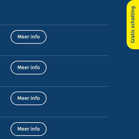
Gratis schatting
Meer info
Meer info
Meer info
Meer info