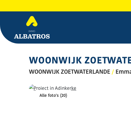
WOONWIJK ZOETWAT
WOONWIJK ZOETWATERLANDE
/
Emma
Alle foto's (20)