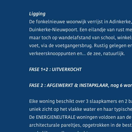
Ligging
De fonkelnieuwe woonwijk verrijst in Adinkerke,
Duinkerke-Nieuwpoort. Een eilandje van rust met
maar toch op wandelafstand van school, winkels
voet, via de voetgangersbrug. Rustig gelegen en
verkeersknooppunten en... de zee, natuurlijk.
FASE 1+2 : UITVERKOCHT
FASE 2 : AFGEWERKT & INSTAPKLAAR, nog 6 wo
Elke woning beschikt over 3 slaapkamers en 2 b
uniek zicht op het vlakke water en haar typische
De ENERGIENEUTRALE woningen voldoen aan de st
architecturale pareltjes, opgetrokken in de best