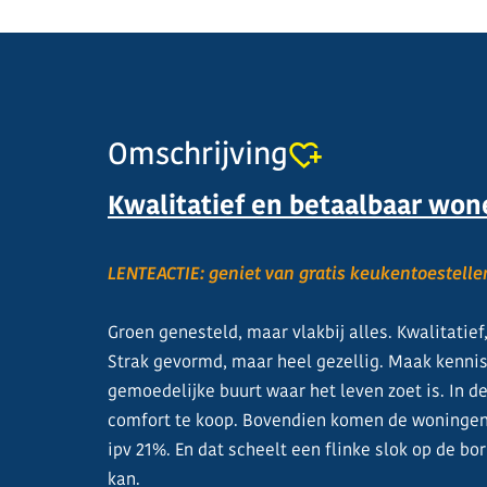
Omschrijving
Kwalitatief en betaalbaar wo
LENTEACTIE: geniet van gratis keukentoestelle
Groen genesteld, maar vlakbij alles. Kwalitatie
Strak gevormd, maar heel gezellig. Maak kenni
gemoedelijke buurt waar het leven zoet is. In de 
comfort te koop. Bovendien komen de woningen 
ipv 21%. En dat scheelt een flinke slok op de b
kan.