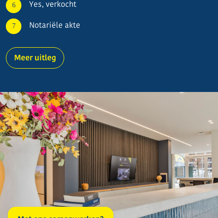
Yes, verkocht
Notariële akte
Meer uitleg