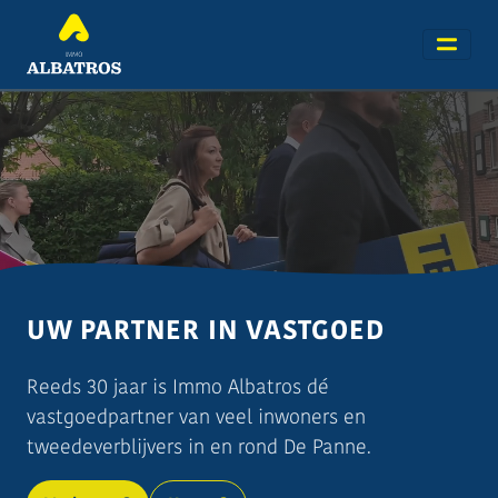
UW PARTNER IN VASTGOED
Reeds 30 jaar is Immo Albatros dé
vastgoedpartner van veel inwoners en
tweedeverblijvers in en rond De Panne.