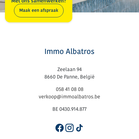
Met ons samenwerken?
Maak een afspraak
Immo Albatros
Zeelaan 94
8660 De Panne, België
058 41 08 08
verkoop@immoalbatros.be
BE 0430.914.877