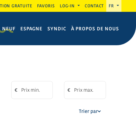
TION GRATUITE
FAVORIS
LOG-IN
CONTACT
FR
N NEUF
ESPAGNE
SYNDIC
À PROPOS DE NOUS
€
€
Trier par