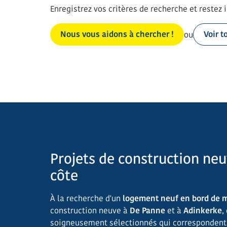
Enregistrez vos critères de recherche et restez
Nous vous aidons à chercher !
Voir t
ou
Projets de construction neu
côte
À la recherche d'un
logement neuf en bord de 
construction neuve à
De Panne
et à
Adinkerke
,
soigneusement sélectionnés qui correspondent 