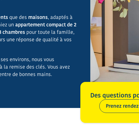
nts
que des
maisons
, adaptés à
hiez un
appartement compact de 2
3 chambres
pour toute la famille,
urs une réponse de qualité à vos
 ses environs, nous vous
 la remise des clés. Vous avez
 entre de bonnes mains.
Des questions p
Prenez rendez