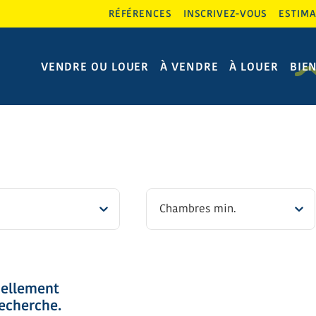
RÉFÉRENCES
INSCRIVEZ-VOUS
ESTIMA
VENDRE OU LOUER
À VENDRE
À LOUER
BIE
Chambres min.
uellement
echerche.