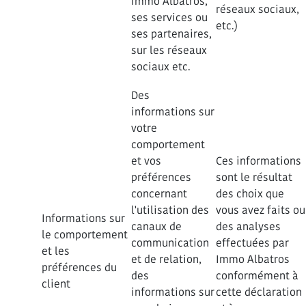
Immo Albatros,
réseaux sociaux,
ses services ou
etc.)
ses partenaires,
sur les réseaux
sociaux etc.
Des
informations sur
votre
comportement
et vos
Ces informations
préférences
sont le résultat
concernant
des choix que
l'utilisation des
vous avez faits ou
Informations sur
canaux de
des analyses
le comportement
communication
effectuées par
et les
et de relation,
Immo Albatros
préférences du
des
conformément à
client
informations sur
cette déclaration