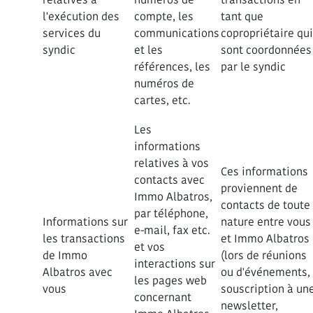
l'exécution des
compte, les
tant que
services du
communications
copropriétaire qui
syndic
et les
sont coordonnées
références, les
par le syndic
numéros de
cartes, etc.
Les
informations
relatives à vos
Ces informations
contacts avec
proviennent de
Immo Albatros,
contacts de toute
par téléphone,
Informations sur
nature entre vous
e-mail, fax etc.
les transactions
et Immo Albatros
et vos
de Immo
(lors de réunions
interactions sur
Albatros avec
ou d'événements,
les pages web
vous
souscription à un
concernant
newsletter,