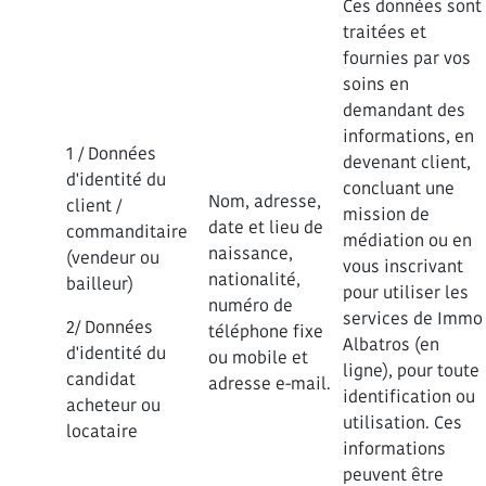
Ces données sont
traitées et
fournies par vos
soins en
demandant des
informations, en
1 / Données
devenant client,
d'identité du
concluant une
Nom, adresse,
client /
mission de
date et lieu de
commanditaire
médiation ou en
naissance,
(vendeur ou
vous inscrivant
nationalité,
bailleur)
pour utiliser les
numéro de
services de Immo
2/ Données
téléphone fixe
Albatros (en
d'identité du
ou mobile et
ligne), pour toute
candidat
adresse e-mail.
identification ou
acheteur ou
utilisation. Ces
locataire
informations
peuvent être