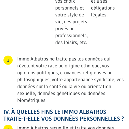
vos choix
et à ses
personnels et
obligations
votre style de
légales.
vie, des projets
privés ou
professionnels,
des loisirs, etc.
Immo Albatros ne traite pas les données qui
révèlent votre race ou origine ethnique, vos
opinions politiques, croyances religieuses ou
philosophiques, votre appartenance syndicale, vos
données sur la santé ou la vie ou orientation
sexuelle, données génétiques ou données
biométriques.
IV. À QUELLES FINS LE IMMO ALBATROS
TRAITE-T-ELLE VOS DONNÉES PERSONNELLES ?
Immo Albatros recueille et traite vos données