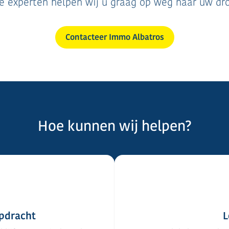
le experten helpen wij u graag op weg naar uw d
Contacteer Immo Albatros
Hoe kunnen wij helpen?
pdracht
L