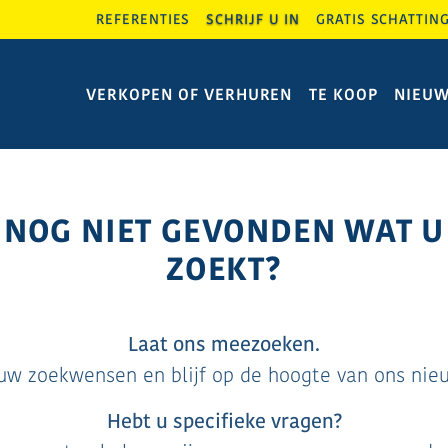
REFERENTIES
SCHRIJF U IN
GRATIS SCHATTIN
VERKOPEN OF VERHUREN
TE KOOP
NIEU
NOG NIET GEVONDEN WAT U
ZOEKT?
Laat ons meezoeken.
 uw zoekwensen en blijf op de hoogte van ons nie
Hebt u specifieke vragen?