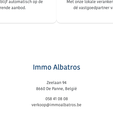
blijf automatisch op de
Met onze lokale verankeri
erende aanbod.
dé vastgoedpartner v
Immo Albatros
Zeelaan 94
8660 De Panne, België
058 41 08 08
verkoop@immoalbatros.be