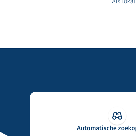
Als loka
Automatische zoeko