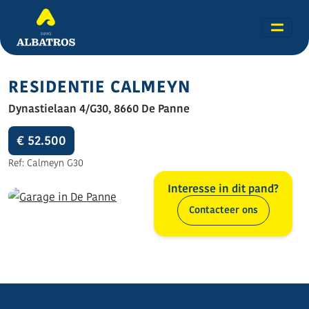
RESIDENTIE CALMEYN
Dynastielaan 4/G30, 8660 De Panne
€ 52.500
Ref: Calmeyn G30
Interesse in dit pand?
Contacteer ons
Alle foto's (3)