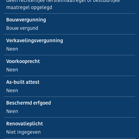
Geen rechterlijke herstelmaatregel of bestuurlijke
maatregel opgelegd
Bouwvergunning
Bouw vergund
Verkavelingsvergunning
Neen
Voorkooprecht
Neen
As-built attest
Neen
Beschermd erfgoed
Neen
Renovatieplicht
Niet ingegeven