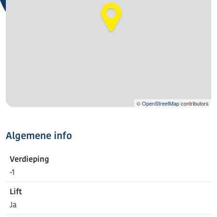
©
OpenStreetMap
contributors
Algemene info
Verdieping
-1
Lift
Ja