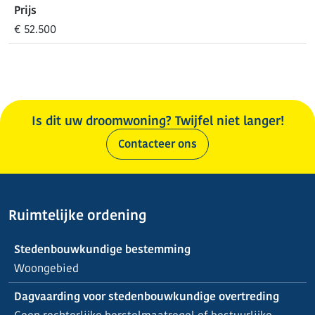
Prijs
€ 52.500
Is dit uw droomwoning? Twijfel niet langer!
Contacteer ons
Ruimtelijke ordening
Stedenbouwkundige bestemming
Woongebied
Dagvaarding voor stedenbouwkundige overtreding