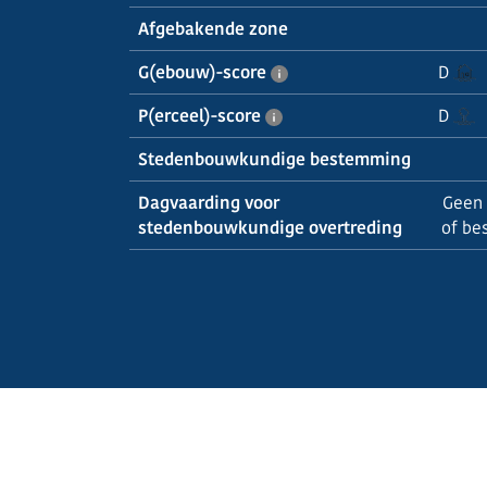
Afgebakende zone
G(ebouw)-score
D
P(erceel)-score
D
Stedenbouwkundige bestemming
Dagvaarding voor
Geen 
stedenbouwkundige overtreding
of be