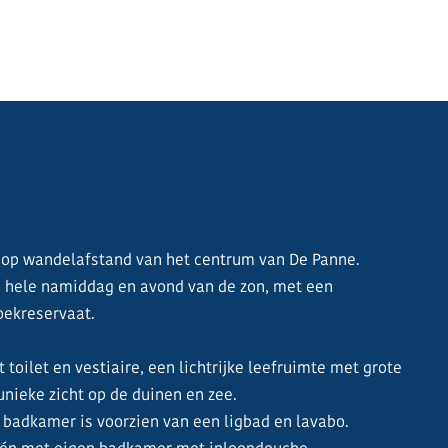
 op wandelafstand van het centrum van De Panne.
de hele namiddag en avond van de zon, met een
oekreservaat.
oilet en vestiaire, een lichtrijke leefruimte met grote
unieke zicht op de duinen en zee.
 badkamer is voorzien van een ligbad en lavabo.