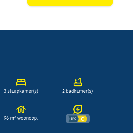
3 slaapkamer(s)
2 badkamer(s)
96 m² woonopp.