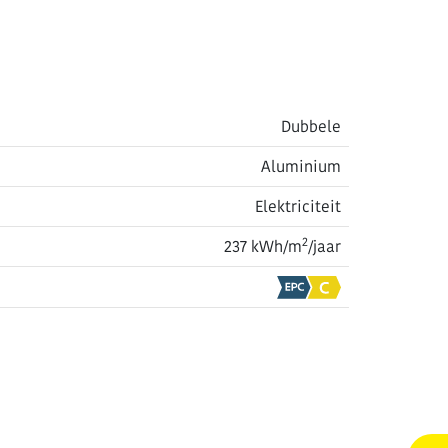
Dubbele
Aluminium
Elektriciteit
2
237 kWh/m
/jaar