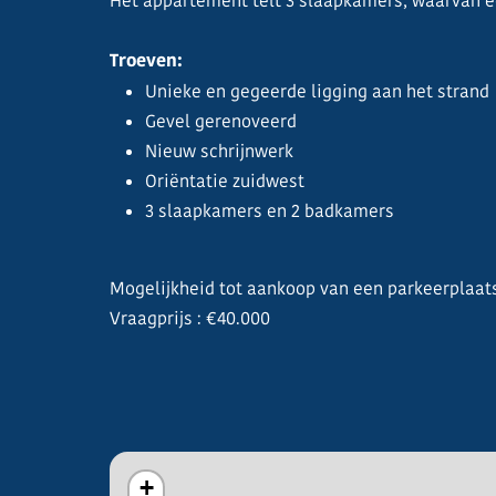
Het appartement telt 3 slaapkamers, waarvan 
Troeven:
Unieke en gegeerde ligging aan het strand
Gevel gerenoveerd
Nieuw schrijnwerk
Oriëntatie zuidwest
3 slaapkamers en 2 badkamers
Mogelijkheid tot aankoop van een parkeerplaat
Vraagprijs : €40.000
+