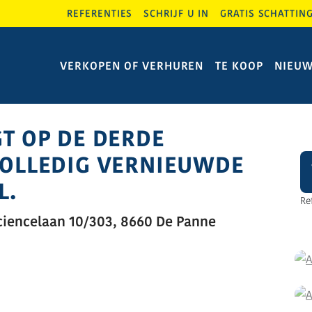
REFERENTIES
SCHRIJF U IN
GRATIS SCHATTIN
VERKOPEN OF VERHUREN
TE KOOP
NIEU
T OP DE DERDE
VOLLEDIG VERNIEUWDE
L.
Re
iencelaan 10/303, 8660 De Panne