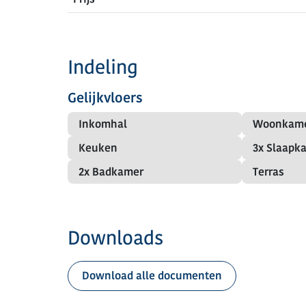
Indeling
Gelijkvloers
Inkomhal
Woonkam
Keuken
3x Slaapk
2x Badkamer
Terras
Downloads
Download alle documenten