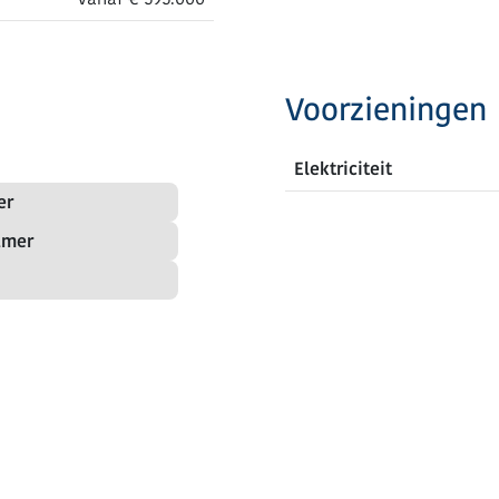
Voorzieningen
Elektriciteit
er
amer