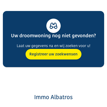
Uw droomwoning nog niet gevonden?
Laat uw gegevens na en wij zoeken voor u!
Registreer uw zoekwensen
Immo Albatros