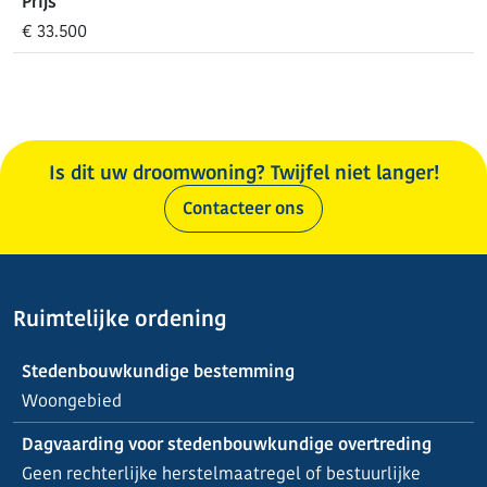
Prijs
€ 33.500
Is dit uw droomwoning? Twijfel niet langer!
Contacteer ons
Ruimtelijke ordening
Stedenbouwkundige bestemming
Woongebied
Dagvaarding voor stedenbouwkundige overtreding
Geen rechterlijke herstelmaatregel of bestuurlijke