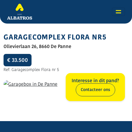
GARAGECOMPLEX FLORA NR5
Ollevierlaan 26, 8660 De Panne
€ 33.500
Ref: Garagecomplex Flora nr 5
Interesse in dit pand?
Contacteer ons
Alle foto's (3)