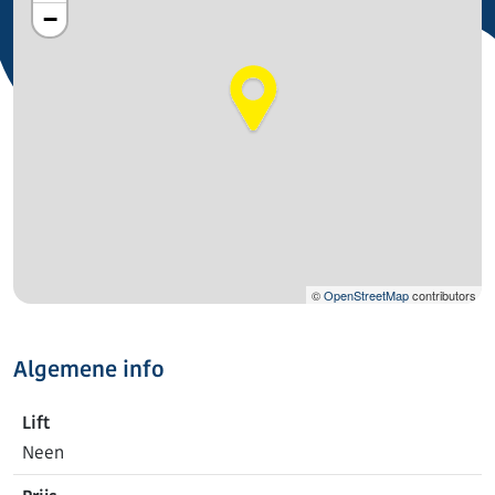
−
©
OpenStreetMap
contributors
Algemene info
Lift
Neen