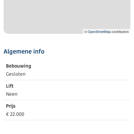
©
OpenStreetMap
contributors
Algemene info
Bebouwing
Gesloten
Lift
Neen
Prijs
€ 22.000