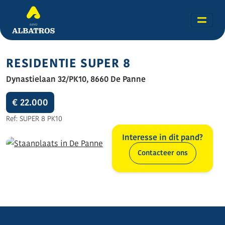
RESIDENTIE SUPER 8
Dynastielaan 32/PK10, 8660 De Panne
€ 22.000
Ref: SUPER 8 PK10
Interesse in dit pand?
Contacteer ons
Alle foto's (3)