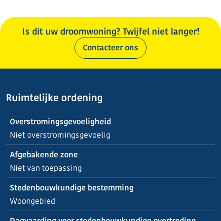
Is dit uw droomwoning? Twijfel niet langer!
Contacteer ons
Ruimtelijke ordening
Overstromingsgevoeligheid
Niet overstromingsgevoelig
Afgebakende zone
Niet van toepassing
Stedenbouwkundige bestemming
Woongebied
Dagvaarding voor stedenbouwkundige overtreding