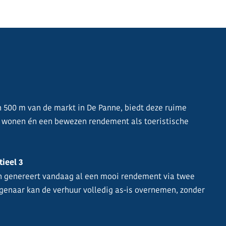
n 500 m van de markt in De Panne, biedt deze ruime
 wonen én een bewezen rendement als toeristische
tieel 3
en genereert vandaag al een mooi rendement via twee
igenaar kan de verhuur volledig as-is overnemen, zonder