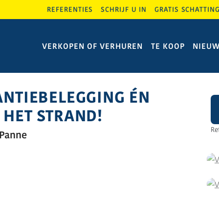
REFERENTIES
SCHRIJF U IN
GRATIS SCHATTIN
VERKOPEN OF VERHUREN
TE KOOP
NIEU
ANTIEBELEGGING ÉN
 HET STRAND!
Re
 Panne