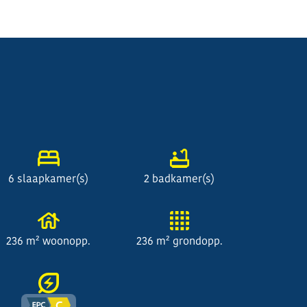
6 slaapkamer(s)
2 badkamer(s)
236 m² woonopp.
236 m² grondopp.