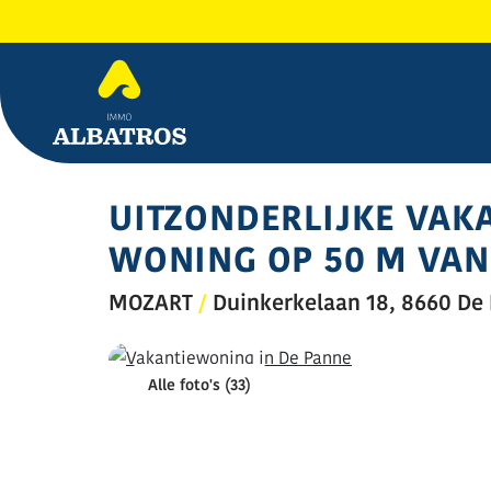
UITZONDERLIJKE VAK
WONING OP 50 M VAN
MOZART
/
Duinkerkelaan 18, 8660 De
Alle foto's (33)