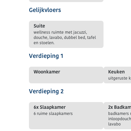
Gelijkvloers
Suite
wellness ruimte met jacuzzi,
douche, lavabo, dubbel bed, tafel
en stoelen.
Verdieping 1
Woonkamer
Keuken
uitgeruste 
Verdieping 2
6x Slaapkamer
2x Badkam
6 ruime slaapkamers
badkamers 
inloopdouch
lavabo