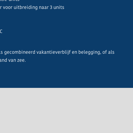
voor uitbreiding naar 3 units
 C
ls gecombineerd vakantieverblijf en belegging, of als
and van zee.