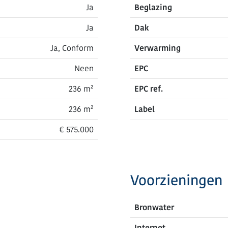
Ja
Beglazing
Ja
Dak
Ja, Conform
Verwarming
Neen
EPC
236 m²
EPC ref.
236 m²
Label
€ 575.000
Voorzieningen
Bronwater
Internet