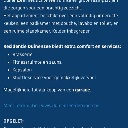
Duinenzee met lichte leefruimte en grote raampartijen
die zorgen voor een prachtig zeezicht.
Het appartement beschikt over een volledig uitgeruste
keuken, een badkamer met douche, lavabo en toilet, en
een ruime slaapkamer. Kelder inbegrepen.
Residentie Duinenzee biedt extra comfort en services:
Brasserie
Fitnessruimte en sauna
Kapsalon
Shuttleservice voor gemakkelijk vervoer
Mogelijkheid tot aankoop van een
garage
.
Meer informatie : www.duinenzee-depanne.be
OPGELET: