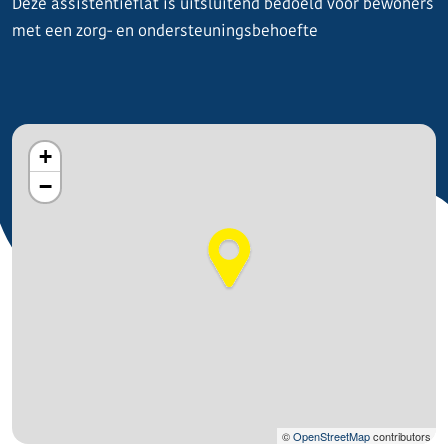
Deze assistentieflat is uitsluitend bedoeld voor bewoners
met een zorg- en ondersteuningsbehoefte
+
−
©
OpenStreetMap
contributors