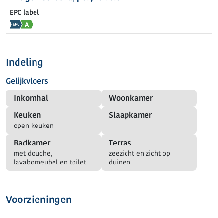
EPC label
Indeling
Gelijkvloers
Inkomhal
Woonkamer
Keuken
Slaapkamer
open keuken
Badkamer
Terras
met douche,
zeezicht en zicht op
lavabomeubel en toilet
duinen
Voorzieningen