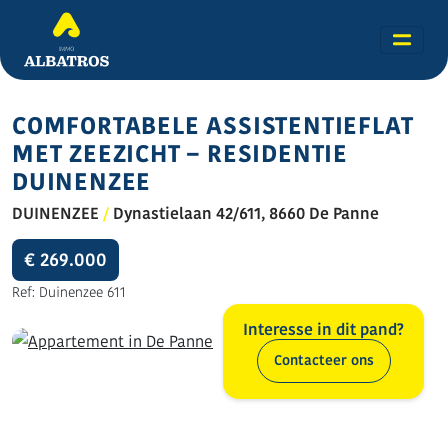
COMFORTABELE ASSISTENTIEFLAT
MET ZEEZICHT – RESIDENTIE
DUINENZEE
DUINENZEE
/
Dynastielaan 42/611, 8660 De Panne
€ 269.000
Ref: Duinenzee 611
Interesse in dit pand?
Contacteer ons
Alle foto's (40)