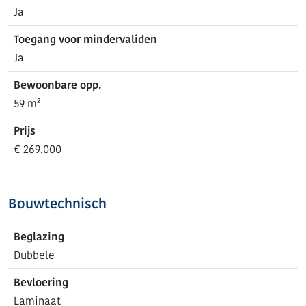
Ja
Toegang voor mindervaliden
Ja
Bewoonbare opp.
59 m²
Prijs
€ 269.000
Bouwtechnisch
Beglazing
Dubbele
Bevloering
Laminaat