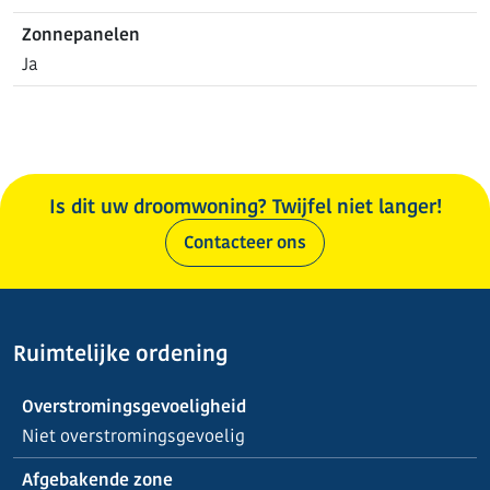
Zonnepanelen
Ja
Is dit uw droomwoning? Twijfel niet langer!
Contacteer ons
Ruimtelijke ordening
Overstromingsgevoeligheid
Niet overstromingsgevoelig
Afgebakende zone