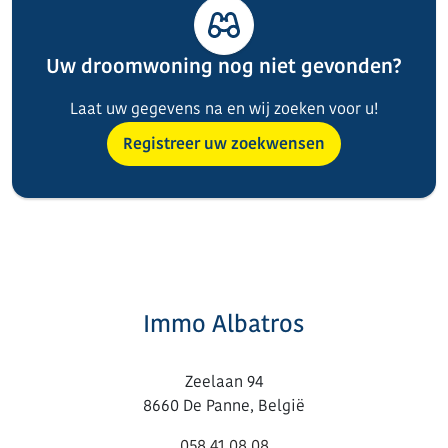
Uw droomwoning nog niet gevonden?
Laat uw gegevens na en wij zoeken voor u!
Registreer uw zoekwensen
Immo Albatros
Zeelaan 94
8660 De Panne, België
058 41 08 08