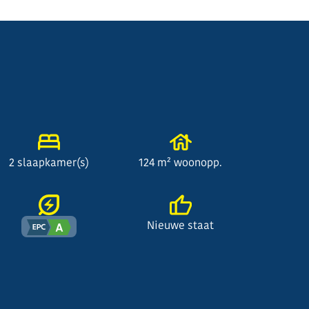
2 slaapkamer(s)
124 m² woonopp.
Nieuwe staat