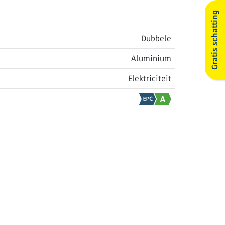
Gratis schatting
Dubbele
Aluminium
Elektriciteit