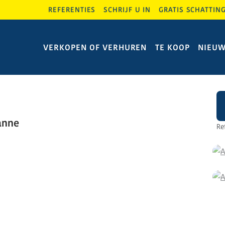
REFERENTIES
SCHRIJF U IN
GRATIS SCHATTIN
VERKOPEN OF VERHUREN
TE KOOP
NIEU
anne
Re