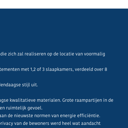
l die zich zal realiseren op de locatie van voormalig
tementen met 1,2 of 3 slaapkamers, verdeeld over 8
ndaagse stijl uit.
se kwalitatieve materialen. Grote raampartijen in de
en ruimtelijk gevoel.
aan de nieuwste normen van energie efficiëntie.
 privacy van de bewoners werd heel wat aandacht