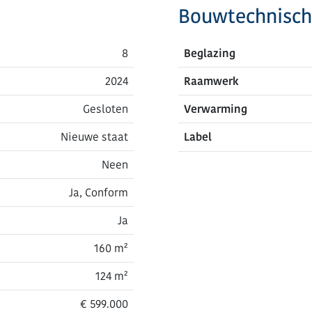
Bouwtechnisch
8
Beglazing
2024
Raamwerk
Gesloten
Verwarming
Nieuwe staat
Label
Neen
Ja, Conform
Ja
160 m²
124 m²
€ 599.000