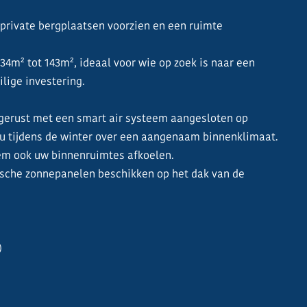
e private bergplaatsen voorzien en een ruimte
4m² tot 143m², ideaal voor wie op zoek is naar een
ilige investering.
itgerust met een smart air systeem aangesloten op
 u tijdens de winter over een aangenaam binnenklimaat.
em ook uw binnenruimtes afkoelen.
aïsche zonnepanelen beschikken op het dak van de
)