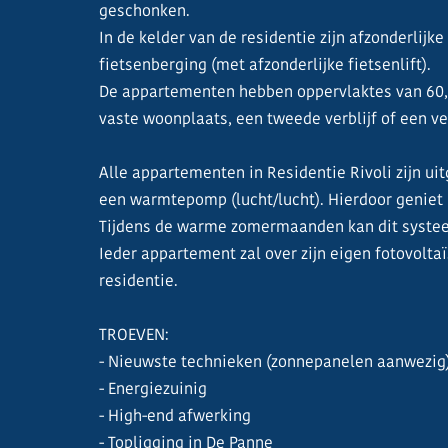
geschonken.
In de kelder van de residentie zijn afzonderlijk
fietsenberging (met afzonderlijke fietsenlift).
De appartementen hebben oppervlaktes van 60,3
vaste woonplaats, een tweede verblijf of een ve
Alle appartementen in Residentie Rivoli zijn u
een warmtepomp (lucht/lucht). Hierdoor geniet
Tijdens de warme zomermaanden kan dit syste
Ieder appartement zal over zijn eigen fotovolt
residentie.
TROEVEN:
- Nieuwste technieken (zonnepanelen aanwezig
- Energiezuinig
- High-end afwerking
- Topligging in De Panne