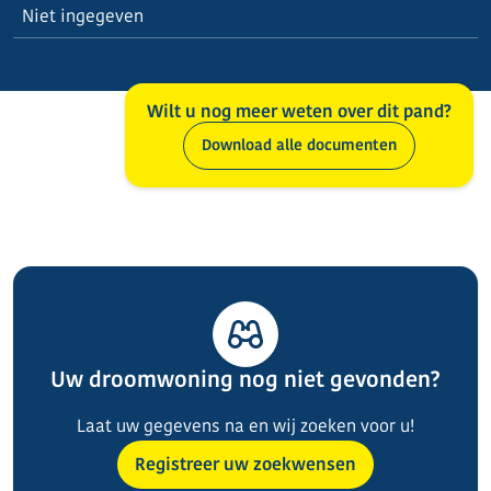
Niet ingegeven
Wilt u nog meer weten over dit pand?
Download alle documenten
Uw droomwoning nog niet gevonden?
Laat uw gegevens na en wij zoeken voor u!
Registreer uw zoekwensen