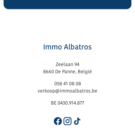
Immo Albatros
Zeelaan 94
8660 De Panne, België
058 41 08 08
verkoop@immoalbatros.be
BE 0430.914.877