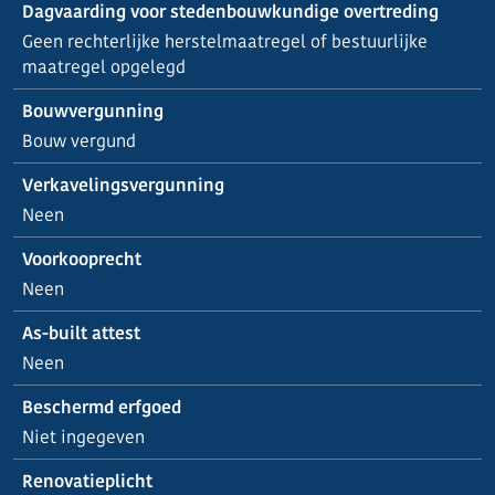
Dagvaarding voor stedenbouwkundige overtreding
Geen rechterlijke herstelmaatregel of bestuurlijke
maatregel opgelegd
Bouwvergunning
Bouw vergund
Verkavelingsvergunning
Neen
Voorkooprecht
Neen
As-built attest
Neen
Beschermd erfgoed
Niet ingegeven
Renovatieplicht