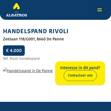
HANDELSPAND RIVOLI
Zeelaan 118/G001, 8660 De Panne
€ 4.000
Ref: Rivoli handelspand
Interesse in dit pand?
Contacteer ons
Alle foto's (1)