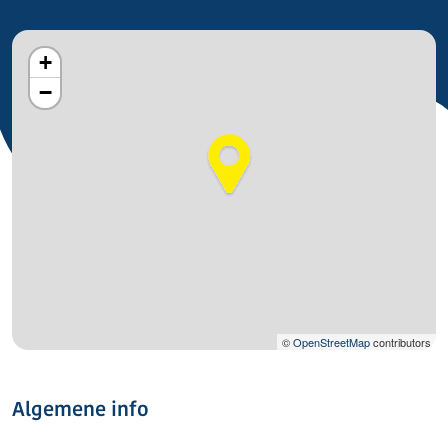
+
−
©
OpenStreetMap
contributors
Algemene info