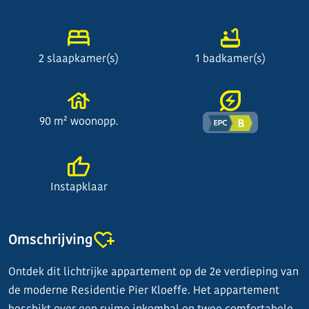
2 slaapkamer(s)
1 badkamer(s)
90 m² woonopp.
Instapklaar
Omschrijving
Ontdek dit lichtrijke appartement op de 2e verdieping van
de moderne Residentie Pier Kloeffe. Het appartement
beschikt over een ruime inkomhal en twee comfortabele