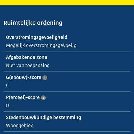
Ruimtelijke ordening
Overstromingsgevoeligheid
Mogelijk overstromingsgevoelig
Afgebakende zone
Niet van toepassing
G(ebouw)-score
C
P(erceel)-score
D
Stedenbouwkundige bestemming
Woongebied