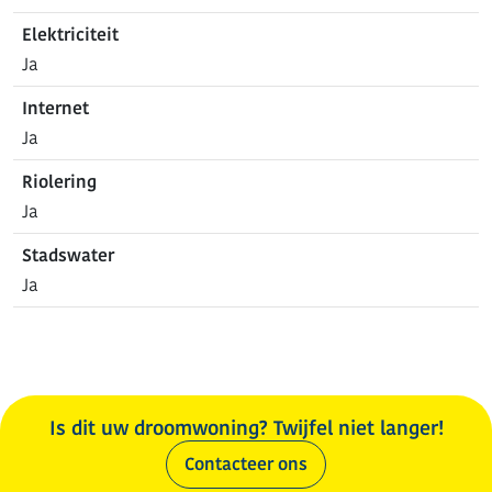
Elektriciteit
Ja
Internet
Ja
Riolering
Ja
Stadswater
Ja
Is dit uw droomwoning? Twijfel niet langer!
Contacteer ons