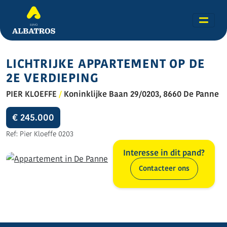
LICHTRIJKE APPARTEMENT OP DE
2E VERDIEPING
PIER KLOEFFE
/
Koninklijke Baan 29/0203, 8660 De Panne
€ 245.000
Ref: Pier Kloeffe 0203
Interesse in dit pand?
Contacteer ons
Alle foto's (14)