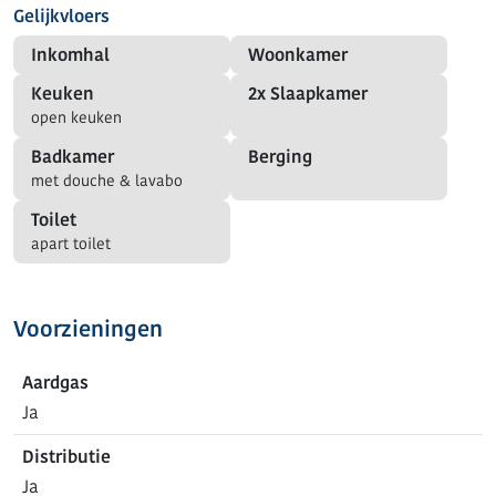
Gelijkvloers
Inkomhal
Woonkamer
Keuken
2x Slaapkamer
open keuken
Badkamer
Berging
met douche & lavabo
Toilet
apart toilet
Voorzieningen
Aardgas
Ja
Distributie
Ja