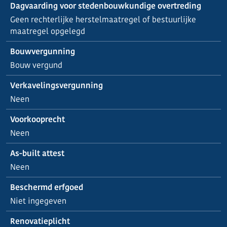
Dagvaarding voor stedenbouwkundige overtreding
Geen rechterlijke herstelmaatregel of bestuurlijke
maatregel opgelegd
Bouwvergunning
Bouw vergund
Verkavelingsvergunning
Neen
Voorkooprecht
Neen
As-built attest
Neen
Beschermd erfgoed
Niet ingegeven
Renovatieplicht