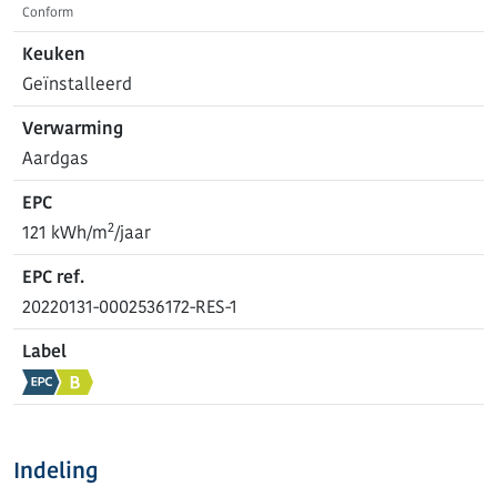
Conform
Keuken
Geïnstalleerd
Verwarming
Aardgas
EPC
2
121 kWh/m
/jaar
EPC ref.
20220131-0002536172-RES-1
Label
Indeling