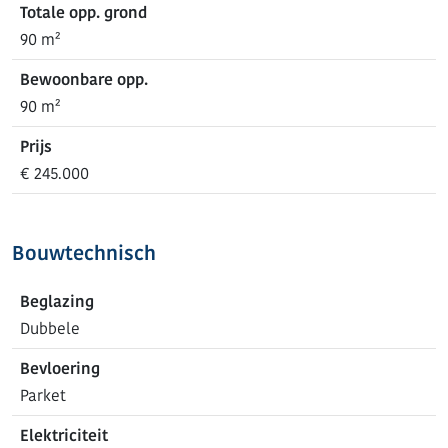
Totale opp. grond
90 m²
Bewoonbare opp.
90 m²
Prijs
€ 245.000
Bouwtechnisch
Beglazing
Dubbele
Bevloering
Parket
Elektriciteit