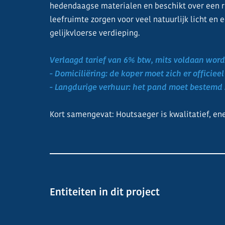
hedendaagse materialen en beschikt over een ru
leefruimte zorgen voor veel natuurlijk licht en 
gelijkvloerse verdieping.
Verlaagd tarief van 6% btw, mits voldaan wor
- Domiciliëring: de koper moet zich er officiee
- Langdurige verhuur: het pand moet bestemd z
Kort samengevat: Houtsaeger is kwalitatief, ene
Entiteiten in dit project