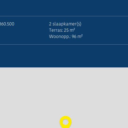
360.500
2 slaapkamer(s)
Terras: 25 m²
Woonopp.: 96 m²