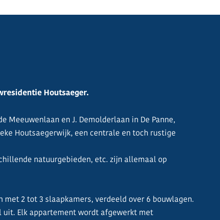
residentie Houtsaeger.
n de Meeuwenlaan en J. Demolderlaan in De Panne,
ieke Houtsaegerwijk, een centrale en toch rustige
chillende natuurgebieden, etc. zijn allemaal op
n met 2 tot 3 slaapkamers, verdeeld over 6 bouwlagen.
l uit. Elk appartement wordt afgewerkt met