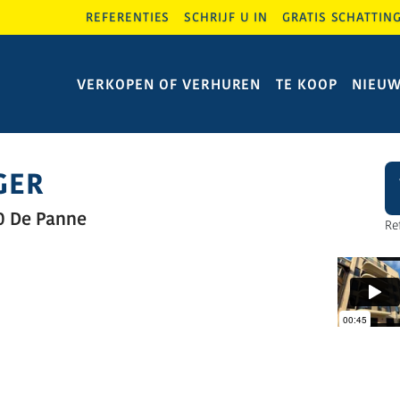
REFERENTIES
SCHRIJF U IN
GRATIS SCHATTIN
VERKOPEN OF VERHUREN
TE KOOP
NIEU
GER
0 De Panne
Re