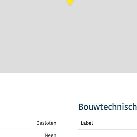
Bouwtechnisch
Gesloten
Label
Neen