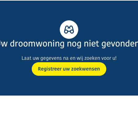
w droomwoning nog niet gevonde
Laat uw gegevens na en wij zoeken voor u!
Registreer uw zoekwensen