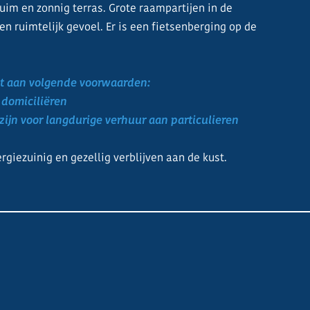
im en zonnig terras. Grote raampartijen in de
een ruimtelijk gevoel. Er is een fietsenberging op de
dt aan volgende voorwaarden:
l domiciliëren
ijn voor langdurige verhuur aan particulieren
rgiezuinig en gezellig verblijven aan de kust.