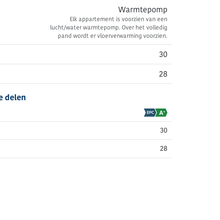
Warmtepomp
Elk appartement is voorzien van een
lucht/water warmtepomp. Over het volledig
pand wordt er vloerverwarming voorzien.
30
28
e delen
30
28