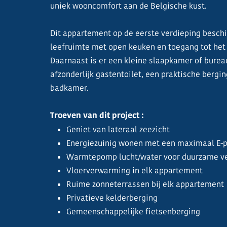
uniek wooncomfort aan de Belgische kust.
Dit appartement op de eerste verdieping beschik
leefruimte met open keuken en toegang tot het 
Daarnaast is er een kleine slaapkamer of burea
afzonderlijk gastentoilet, een praktische berg
badkamer.
Troeven van dit project :
Geniet van lateraal zeezicht
Energiezuinig wonen met een maximaal E-p
Warmtepomp lucht/water voor duurzame v
Vloerverwarming in elk appartement
Ruime zonneterrassen bij elk appartement
Privatieve kelderberging
Gemeenschappelijke fietsenberging