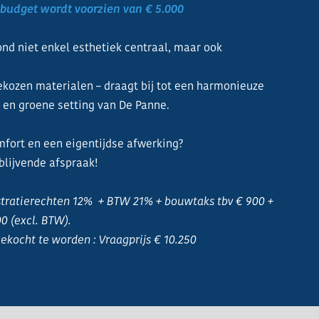
gsbudget wordt voorzien van € 5.000
ond niet enkel esthetiek centraal, maar ook
 gekozen materialen – draagt bij tot een harmonieuze
e en groene setting van De Panne.
mfort en een eigentijdse afwerking?
blijvende afspraak!
istratierechten 12% + BTW 21% + bouwtaks tbv € 900 +
00 (excl. BTW).
ekocht te worden : Vraagprijs € 10.250