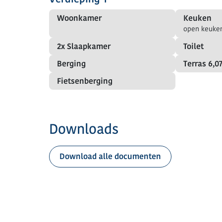
Woonkamer
Keuken
open keuke
2x Slaapkamer
Toilet
Berging
Terras
6,0
Fietsenberging
Downloads
Download alle documenten