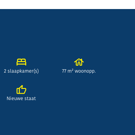
2 slaapkamer(s)
77 m² woonopp.
Nieuwe staat