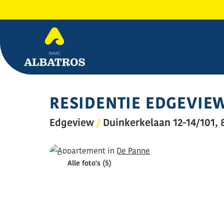
RESIDENTIE EDGEVIEW
Edgeview
/
Duinkerkelaan 12-14/101,
Alle foto's (5)