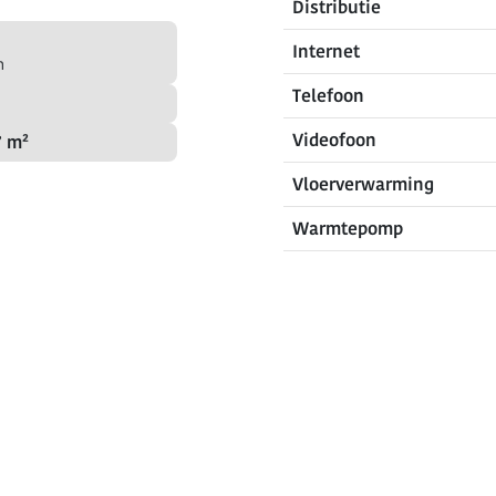
Distributie
Internet
n
Telefoon
Videofoon
7 m²
Vloerverwarming
Warmtepomp