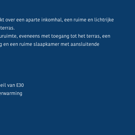
t over een aparte inkomhal, een ruime en lichtrijke
terras.
uruimte, eveneens met toegang tot het terras, een
ing en een ruime slaapkamer met aansluitende
eil van E30
erwarming