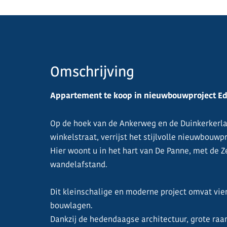
Omschrijving
Appartement te koop in nieuwbouwproject Edg
Op de hoek van de Ankerweg en de Duinkerkerla
winkelstraat, verrijst het stijlvolle nieuwbouwp
Hier woont u in het hart van De Panne, met de Z
wandelafstand.
Dit kleinschalige en moderne project omvat vi
bouwlagen.
Dankzij de hedendaagse architectuur, grote raa