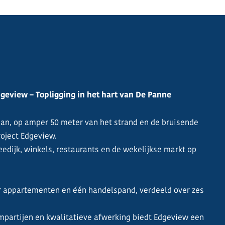
eview – Topligging in het hart van De Panne
an, op amper 50 meter van het strand en de bruisende
roject Edgeview.
eedijk, winkels, restaurants en de wekelijkse markt op
er appartementen en één handelspand, verdeeld over zes
mpartijen en kwalitatieve afwerking biedt Edgeview een