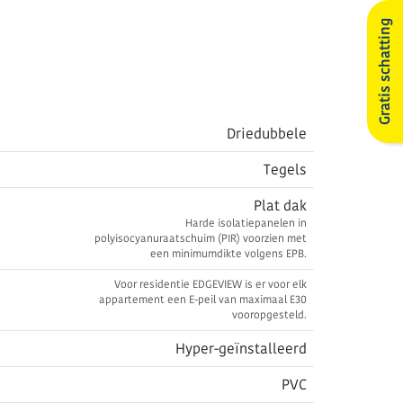
Gratis schatting
Driedubbele
Tegels
Plat dak
Harde isolatiepanelen in
polyisocyanuraatschuim (PIR) voorzien met
een minimumdikte volgens EPB.
Voor residentie EDGEVIEW is er voor elk
appartement een E-peil van maximaal E30
vooropgesteld.
Hyper-geïnstalleerd
PVC