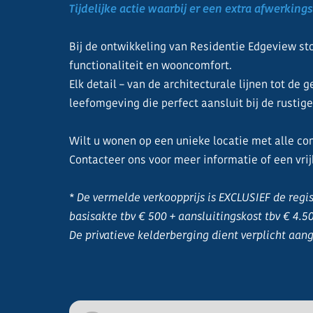
Tijdelijke actie waarbij er een extra afwerkin
Bij de ontwikkeling van Residentie Edgeview st
functionaliteit en wooncomfort.
Elk detail – van de architecturale lijnen tot de
leefomgeving die perfect aansluit bij de rustig
Wilt u wonen op een unieke locatie met alle co
Contacteer ons voor meer informatie of een vrij
* De vermelde verkoopprijs is EXCLUSIEF de reg
basisakte tbv € 500 + aansluitingskost tbv € 4.5
De privatieve kelderberging dient verplicht aang