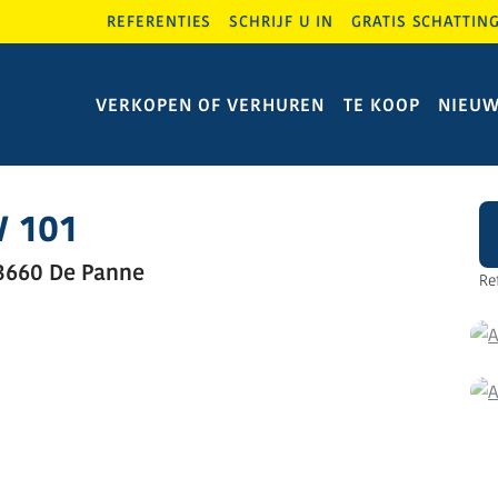
REFERENTIES
SCHRIJF U IN
GRATIS SCHATTIN
VERKOPEN OF VERHUREN
TE KOOP
NIEU
 101
 8660 De Panne
Re