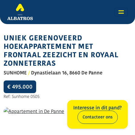
UNIEK GERENOVEERD
HOEKAPPARTEMENT MET
FRONTAAL ZEEZICHT EN ROYAAL
ZONNETERRAS
SUNHOME
/
Dynastielaan 16, 8660 De Panne
€ 495.000
Ref: Sunhome 0505
Interesse in dit pand?
Contacteer ons
Alle foto's (28)