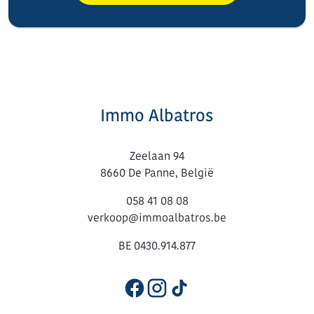
Immo Albatros
Zeelaan 94
8660 De Panne, België
058 41 08 08
verkoop@immoalbatros.be
BE 0430.914.877