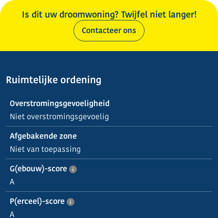
Is dit uw droomwoning? Twijfel niet langer!
Contacteer ons
Ruimtelijke ordening
Overstromingsgevoeligheid
Niet overstromingsgevoelig
Afgebakende zone
Niet van toepassing
G(ebouw)-score
A
P(erceel)-score
A