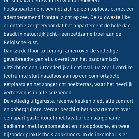
Dit smaakvol en kwaliteitsvol gerenoveerd
hoekappartement bevindt zich op een toplocatie, met een
adembenemend frontaal zicht op zee. De zuidwestelijke
oriëntatie zorgt ervoor dat het appartement de hele dag
baadt in natuurlijk licht – een zeldzame troef aan de
Belgische kust.
Dankzij de floor-to-ceiling ramen over de volledige
gevelbreedte geniet u overal van het panoramisch
uitzicht en een uitzonderlijke lichtinval. De zeer lichtrijke
leefruimte sluit naadloos aan op een comfortabele
eetplaats en het zongericht hoekterras, waar het heerlijk
vertoeven is in alle seizoenen.
De volledig uitgeruste, recente keuken biedt alle comfort
en opbergruimte. Verder beschikt het appartement over
een apart gastentoilet met lavabo, een aangename
badkamer met lavabomeubel en inloopdouche, en twee
bijzonder praktische slaapkamers. In de inkomhal is er