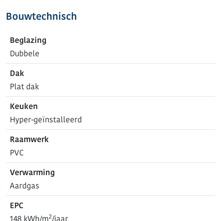
Bouwtechnisch
Beglazing
Dubbele
Dak
Plat dak
Keuken
Hyper-geïnstalleerd
Raamwerk
PVC
Verwarming
Aardgas
EPC
2
148 kWh/m
/jaar