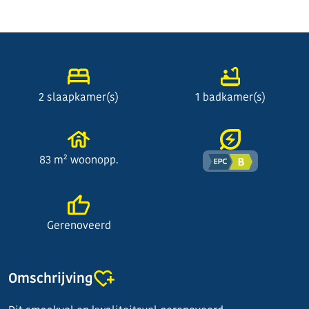
2 slaapkamer(s)
1 badkamer(s)
83 m² woonopp.
Gerenoveerd
Omschrijving