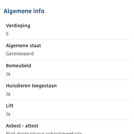
Algemene info
Verdieping
5
Algemene staat
Gerenoveerd
Bemeubeld
Ja
Huisdieren toegestaan
Ja
Lift
Ja
Asbest - attest
Niet-destructieve asbestinventaris