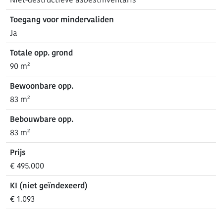
Toegang voor mindervaliden
Ja
Totale opp. grond
90 m²
Bewoonbare opp.
83 m²
Bebouwbare opp.
83 m²
Prijs
€ 495.000
KI (niet geïndexeerd)
€ 1.093