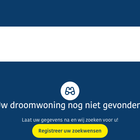
w droomwoning nog niet gevonde
Laat uw gegevens na en wij zoeken voor u!
Registreer uw zoekwensen