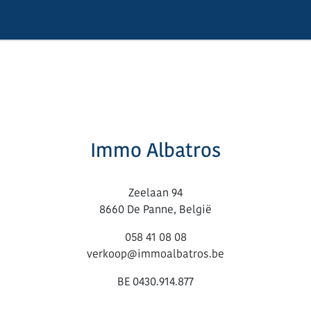
Immo Albatros
Zeelaan 94
8660 De Panne, België
058 41 08 08
verkoop@immoalbatros.be
BE 0430.914.877