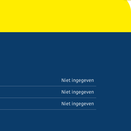
Niet ingegeven
Niet ingegeven
Niet ingegeven