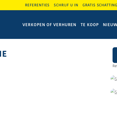
REFERENTIES
SCHRIJF U IN
GRATIS SCHATTIN
VERKOPEN OF VERHUREN
TE KOOP
NIEU
ME
Re