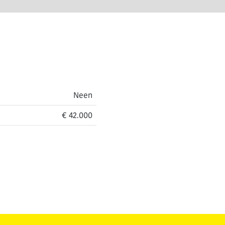
Neen
€ 42.000