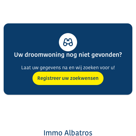
Uw droomwoning nog niet gevonden?
Laat uw gegevens na en wij zoeken voor u!
Registreer uw zoekwensen
Immo Albatros