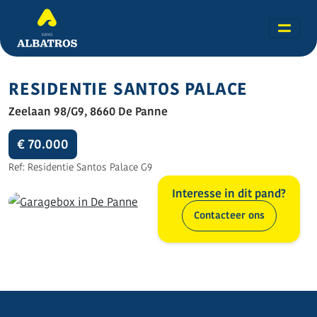
RESIDENTIE SANTOS PALACE
Zeelaan 98/G9, 8660 De Panne
€ 70.000
Ref: Residentie Santos Palace G9
Interesse in dit pand?
Contacteer ons
Alle foto's (5)