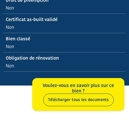
Droit de préemption
Non
Certificat as-built validé
Non
Bien classé
Non
Obligation de rénovation
Non
Voulez-vous en savoir plus sur ce
bien ?
Télécharger tous les documents