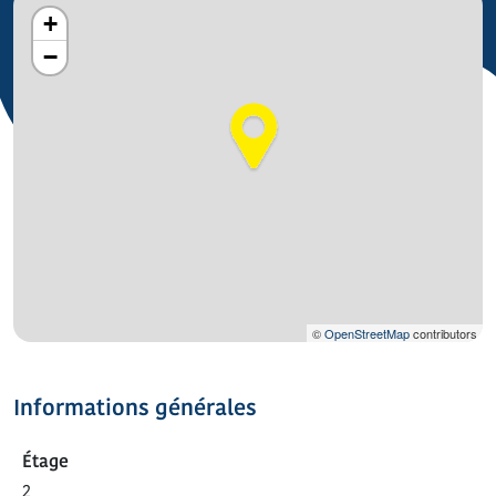
+
−
©
OpenStreetMap
contributors
Informations générales
Étage
2