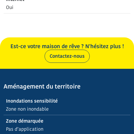
Oui
Est-ce votre maison de rêve ? N'hésitez plus !
Contactez-nous
Aménagement du territoire
Inondations sensibilité
Zone non inondable
Zone démarquée
Pas d’application