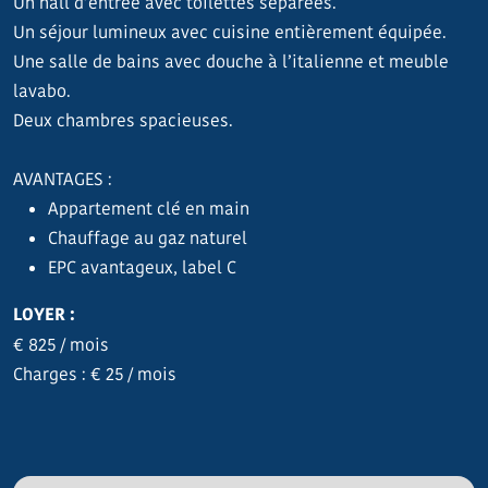
Un hall d’entrée avec toilettes séparées.
Un séjour lumineux avec cuisine entièrement équipée.
Une salle de bains avec douche à l’italienne et meuble
lavabo.
Deux chambres spacieuses.
AVANTAGES :
Appartement clé en main
Chauffage au gaz naturel
EPC avantageux, label C
LOYER :
€ 825 / mois
Charges : € 25 / mois