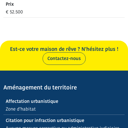
Prix
€ 52.500
Est-ce votre maison de rêve ? N'hésitez plus !
Contactez-nous
Aménagement du territoire
Affectation urbanistique
Zone d’habitat
Citation pour infraction urbanistique