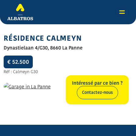
RÉSIDENCE CALMEYN
Dynastielaan 4/G30, 8660 La Panne
€ 52.500
Réf : Calmeyn G30
Intéressé par ce bien ?
Contactez-nous
Toutes les photos (3)