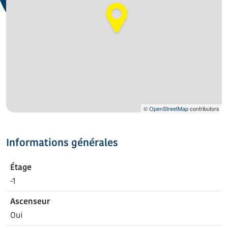
©
OpenStreetMap
contributors
Informations générales
Étage
-1
Ascenseur
Oui