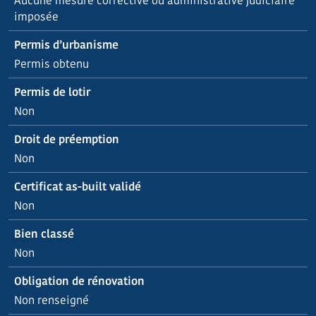
Aucune mesure corrective ou administrative judiciaire
imposée
Permis d’urbanisme
Permis obtenu
Permis de lotir
Non
Droit de préemption
Non
Certificat as-built validé
Non
Bien classé
Non
Obligation de rénovation
Non renseigné