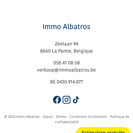
Immo Albatros
Zeelaan 94
8660 La Panne, Belgique
058 41 08 08
verkoop@immoalbatros.be
BE 0430.914.877
© 2026 Immo Albatros
/
Zabun
/
Zimmo
/
Conditions d'utilisation
/
Politique de
confidentialité
Estimation gratuite