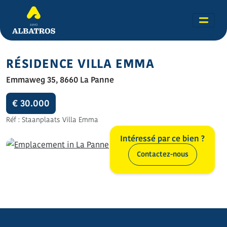
RÉSIDENCE VILLA EMMA
Emmaweg 35, 8660 La Panne
€ 30.000
Réf : Staanplaats Villa Emma
Intéressé par ce bien ?
Contactez-nous
Toutes les photos (4)