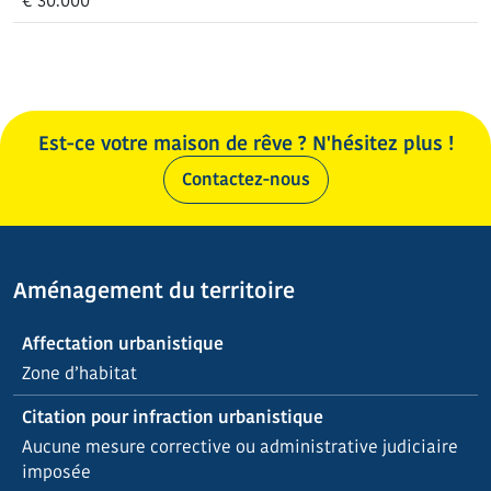
€ 30.000
Est-ce votre maison de rêve ? N'hésitez plus !
Contactez-nous
Aménagement du territoire
Affectation urbanistique
Zone d’habitat
Citation pour infraction urbanistique
Aucune mesure corrective ou administrative judiciaire
imposée