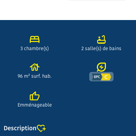
3 chambre(s)
2 salle(s) de bains
96 m² surf. hab.
Emménageable
Description