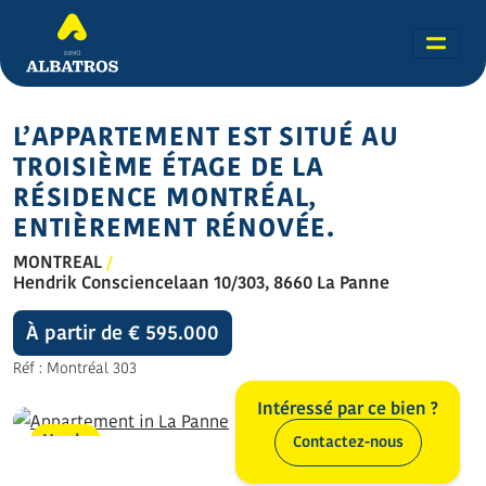
L’APPARTEMENT EST SITUÉ AU
TROISIÈME ÉTAGE DE LA
RÉSIDENCE MONTRÉAL,
ENTIÈREMENT RÉNOVÉE.
MONTREAL
/
Hendrik Consciencelaan 10/303, 8660 La Panne
À partir de € 595.000
Réf : Montréal 303
Intéressé par ce bien ?
Vendu
Contactez-nous
Toutes les photos (26)