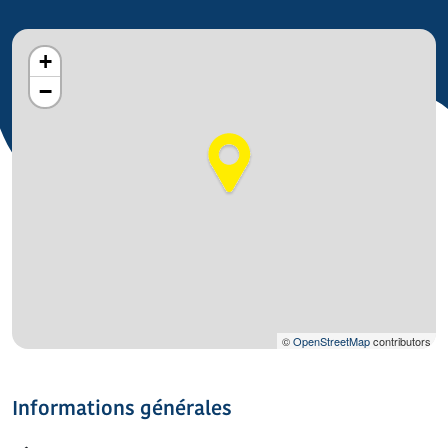
+
−
©
OpenStreetMap
contributors
Informations générales