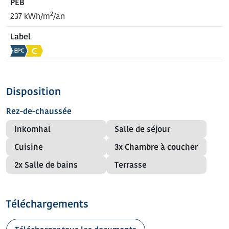
PEB
2
237 kWh/m
/an
Label
Disposition
Rez-de-chaussée
Inkomhal
Salle de séjour
Cuisine
3x Chambre à coucher
2x Salle de bains
Terrasse
Téléchargements