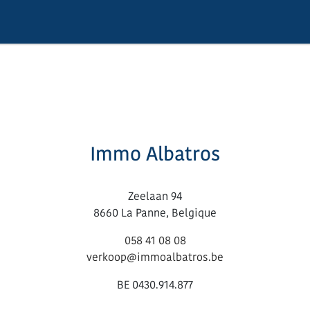
Immo Albatros
Zeelaan 94
8660 La Panne, Belgique
058 41 08 08
verkoop@immoalbatros.be
BE 0430.914.877