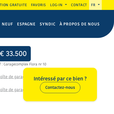
TION GRATUITE
FAVORIS
LOG-IN
CONTACT
FR
N NEUF
ESPAGNE
SYNDIC
À PROPOS DE NOUS
€ 33.500
f : Garagecomplex Flora nr 10
Intéressé par ce bien ?
Contactez-nous