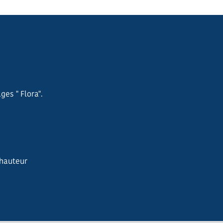
es " Flora".
 hauteur