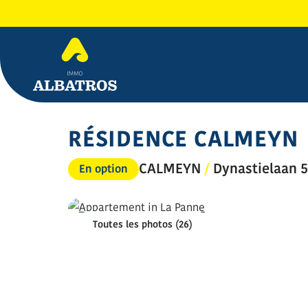
RÉSIDENCE CALMEYN
CALMEYN
/
Dynastielaan 5
En option
Toutes les photos (26)