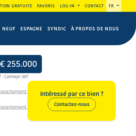
TION GRATUITE
FAVORIS
LOG-IN
CONTACT
FR
N NEUF
ESPAGNE
SYNDIC
À PROPOS DE NOUS
€ 255.000
f : Calmeyn 507
Intéressé par ce bien ?
Contactez-nous