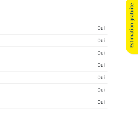
Estimation gratuite
Oui
Oui
Oui
Oui
Oui
Oui
Oui