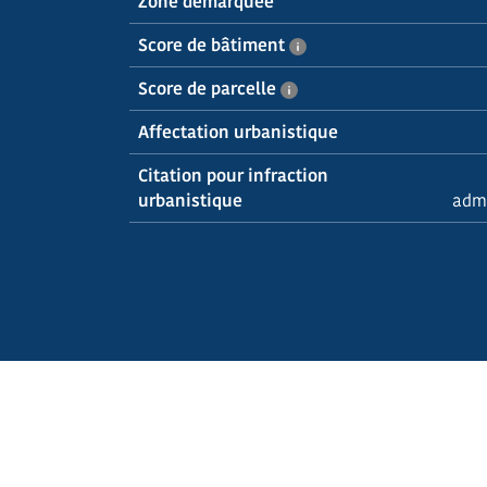
Zone démarquée
Score de bâtiment
Score de parcelle
Affectation urbanistique
Citation pour infraction
urbanistique
admi