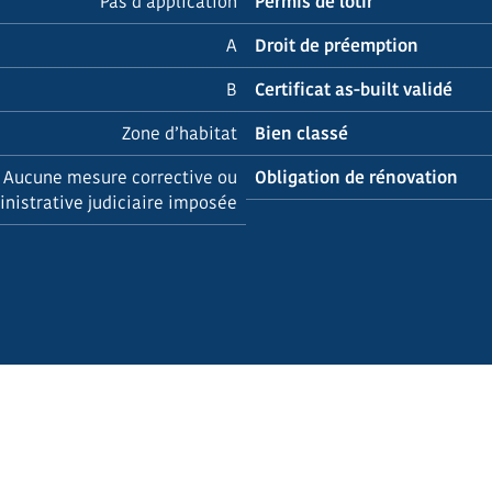
Pas d’application
Permis de lotir
A
Droit de préemption
B
Certificat as-built validé
Zone d’habitat
Bien classé
Aucune mesure corrective ou
Obligation de rénovation
nistrative judiciaire imposée