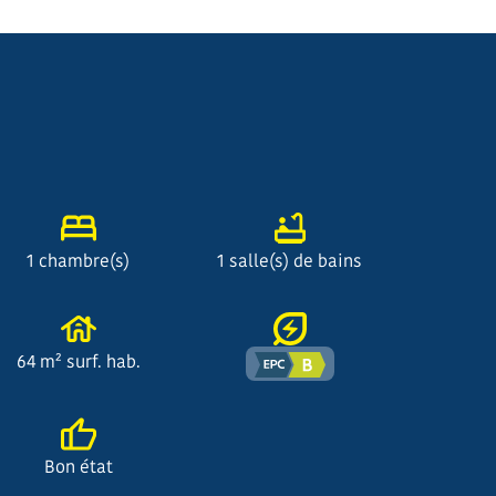
1 chambre(s)
1 salle(s) de bains
64 m² surf. hab.
Bon état