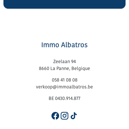
Immo Albatros
Zeelaan 94
8660 La Panne, Belgique
058 41 08 08
verkoop@immoalbatros.be
BE 0430.914.877