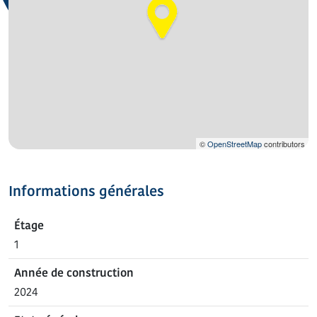
©
OpenStreetMap
contributors
Informations générales
Étage
1
Année de construction
2024