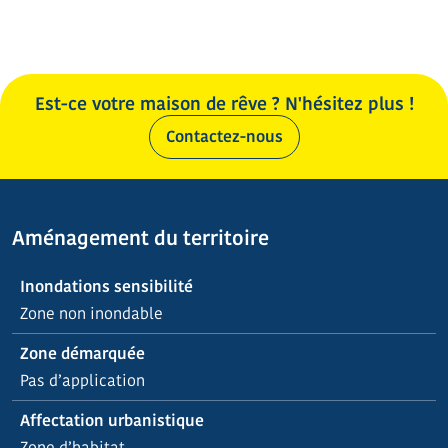
Est-ce votre maison de rêve ? N'hésitez plus !
Contactez-nous
Aménagement du territoire
Inondations sensibilité
Zone non inondable
Zone démarquée
Pas d’application
Affectation urbanistique
Zone d’habitat