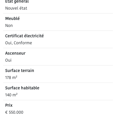
Etat général
Nouvel état
Meublé
Non
Certificat électricité
Oui, Conforme
Ascenseur
Oui
Surface terrain
178 m²
Surface habitable
140 m²
Prix
€ 550.000