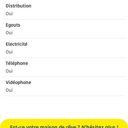
Distribution
Oui
Egouts
Oui
Electricité
Oui
Téléphone
Oui
Vidéophone
Oui
Est-ce votre maison de rêve ? N'hésitez plus !