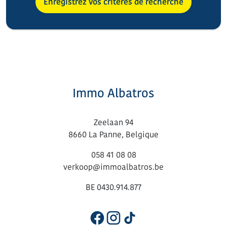
Enregistrez vos critères de recherche
Immo Albatros
Zeelaan 94
8660 La Panne, Belgique
058 41 08 08
verkoop@immoalbatros.be
BE 0430.914.877