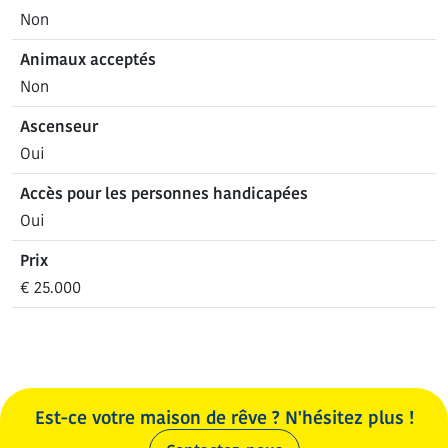
Non
Animaux acceptés
Non
Ascenseur
Oui
Accès pour les personnes handicapées
Oui
Prix
€ 25.000
Est-ce votre maison de rêve ? N'hésitez plus !