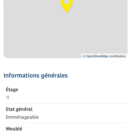
©
OpenStreetMap
contributors
Informations générales
Étage
-1
Etat général
Emménageable
Meublé