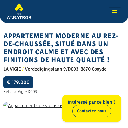
APPARTEMENT MODERNE AU REZ-
DE-CHAUSSÉE, SITUÉ DANS UN
ENDROIT CALME ET AVEC DES
FINITIONS DE HAUTE QUALITÉ !
LA VIGIE
/
Verdedigingslaan 9/D003, 8670 Coxyde
€ 179.000
Réf : La Vigie D003
Intéressé par ce bien ?
Contactez-nous
Toutes les photos (22)