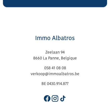
Immo Albatros
Zeelaan 94
8660 La Panne, Belgique
058 41 08 08
verkoop@immoalbatros.be
BE 0430.914.877