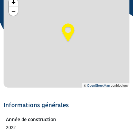
+
−
©
OpenStreetMap
contributors
Informations générales
Année de construction
2022