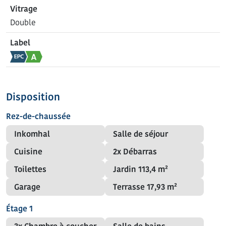
Vitrage
Double
Label
Disposition
Rez-de-chaussée
Inkomhal
Salle de séjour
Cuisine
2x Débarras
Toilettes
Jardin
113,4 m²
Garage
Terrasse
17,93 m²
Étage 1