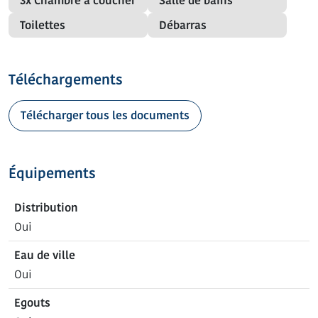
3x Chambre à coucher
Salle de bains
Toilettes
Débarras
Téléchargements
Télécharger tous les documents
Équipements
Distribution
Oui
Eau de ville
Oui
Egouts