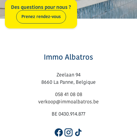
Des questions pour nous ?
Prenez rendez-vous
Immo Albatros
Zeelaan 94
8660 La Panne, Belgique
058 41 08 08
verkoop@immoalbatros.be
BE 0430.914.877