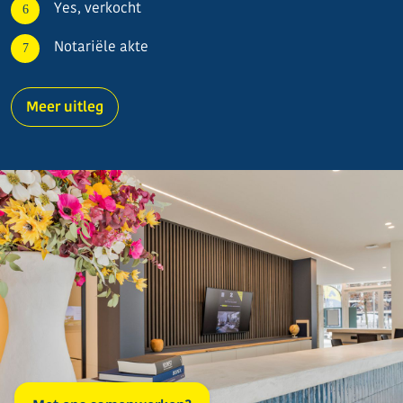
Yes, verkocht
Notariële akte
Meer uitleg