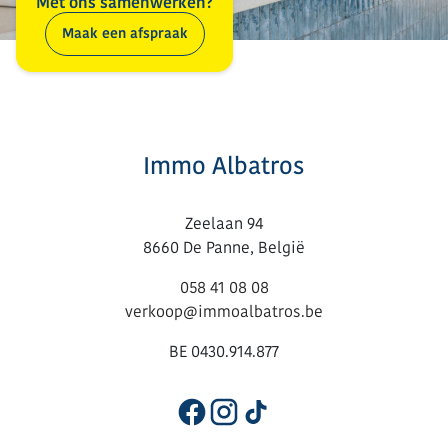
Met ons samenwerken?
Maak een afspraak
Immo Albatros
Zeelaan 94
8660 De Panne, België
058 41 08 08
verkoop@immoalbatros.be
BE 0430.914.877