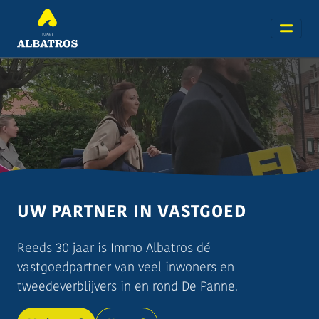
UW PARTNER IN VASTGOED
Reeds 30 jaar is Immo Albatros dé
vastgoedpartner van veel inwoners en
tweedeverblijvers in en rond De Panne.