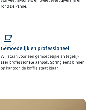
van veel inwoners en tweedeverblijvers in en
rond De Panne.
Gemoedelijk en professioneel
Wij staan voor een gemoedelijke en tegelijk
zeer professionele aanpak. Spring eens binnen
op kantoor, de koffie staat klaar.