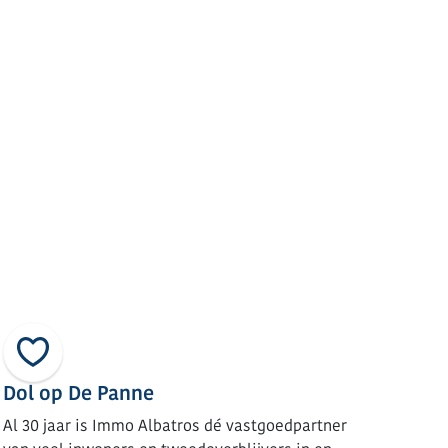
Dol op De Panne
Al 30 jaar is Immo Albatros dé vastgoedpartner