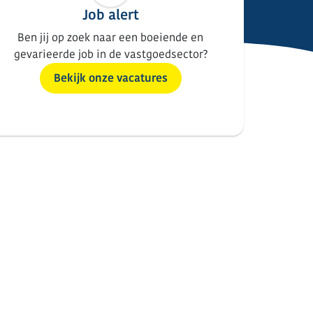
Job alert
Ben jij op zoek naar een boeiende en
gevarieerde job in de vastgoedsector?
Bekijk onze vacatures