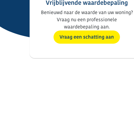
Vrijblijvende waardebepaling
Benieuwd naar de waarde van uw woning?
Vraag nu een professionele
waardebepaling aan.
Vraag een schatting aan