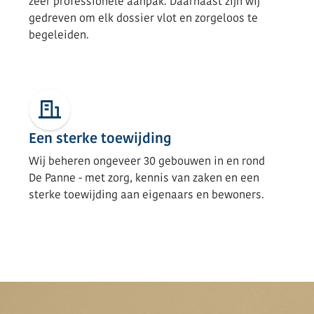
zeer professionele aanpak. Daarnaast zijn wij
gedreven om elk dossier vlot en zorgeloos te
begeleiden.
Een sterke toewijding
Wij beheren ongeveer 30 gebouwen in en rond
De Panne - met zorg, kennis van zaken en een
sterke toewijding aan eigenaars en bewoners.