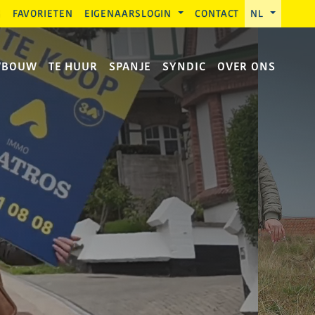
G
FAVORIETEN
EIGENAARSLOGIN
CONTACT
NL
WBOUW
TE HUUR
SPANJE
SYNDIC
OVER ONS