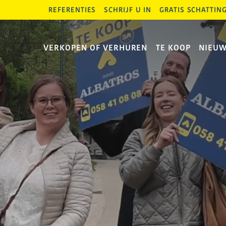
REFERENTIES
SCHRIJF U IN
GRATIS SCHATTIN
VERKOPEN OF VERHUREN
TE KOOP
NIEU