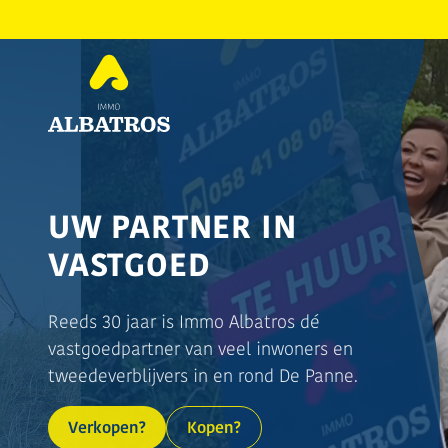
UW PARTNER IN
VASTGOED
Reeds 30 jaar is Immo Albatros dé
vastgoedpartner van veel inwoners en
tweedeverblijvers in en rond De Panne.
Verkopen?
Kopen?