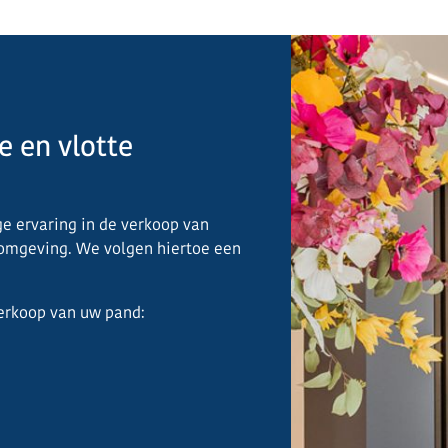
e en vlotte
e ervaring in de verkoop van
 omgeving. We volgen hiertoe een
verkoop van uw pand: