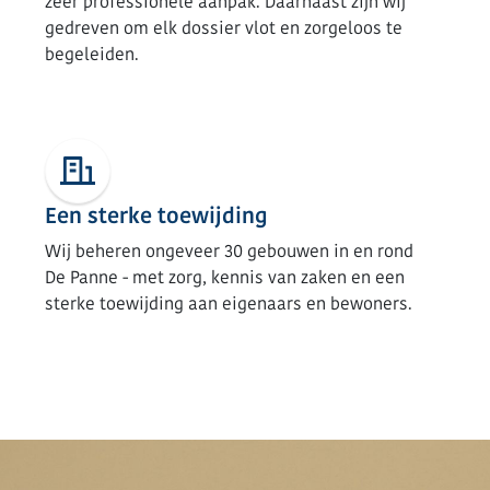
zeer professionele aanpak. Daarnaast zijn wij
gedreven om elk dossier vlot en zorgeloos te
begeleiden.
Een sterke toewijding
Wij beheren ongeveer 30 gebouwen in en rond
De Panne - met zorg, kennis van zaken en een
sterke toewijding aan eigenaars en bewoners.