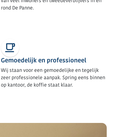
van veel inwoners en tweedeverblijvers in en
rond De Panne.
Gemoedelijk en professioneel
Wij staan voor een gemoedelijke en tegelijk
zeer professionele aanpak. Spring eens binnen
op kantoor, de koffie staat klaar.