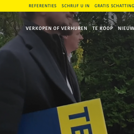
REFERENTIES
SCHRIJF U IN
GRATIS SCHATTIN
VERKOPEN OF VERHUREN
TE KOOP
NIEU