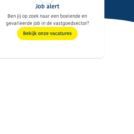
Job alert
Ben jij op zoek naar een boeiende en
gevarieerde job in de vastgoedsector?
Bekijk onze vacatures