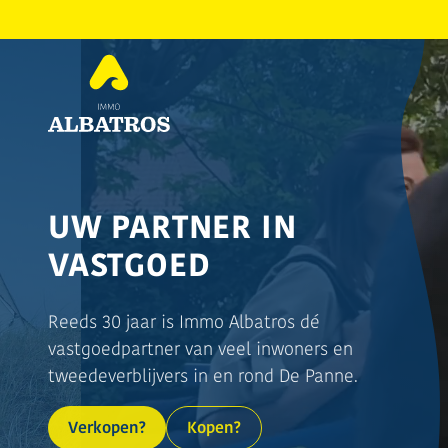
UW PARTNER IN
VASTGOED
Reeds 30 jaar is Immo Albatros dé
vastgoedpartner van veel inwoners en
tweedeverblijvers in en rond De Panne.
Verkopen?
Kopen?