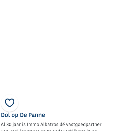
Dol op De Panne
Al 30 jaar is Immo Albatros dé vastgoedpartner