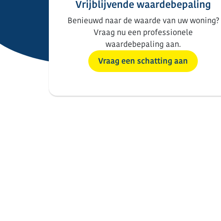
Vrijblijvende waardebepaling
Benieuwd naar de waarde van uw woning?
Vraag nu een professionele
waardebepaling aan.
Vraag een schatting aan