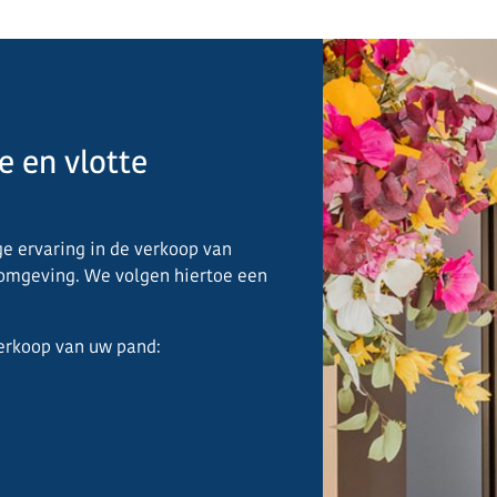
e en vlotte
e ervaring in de verkoop van
 omgeving. We volgen hiertoe een
verkoop van uw pand: