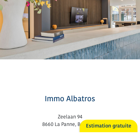
Immo Albatros
Zeelaan 94
8660 La Panne, Belgique
Estimation gratuite
058 41 08 08